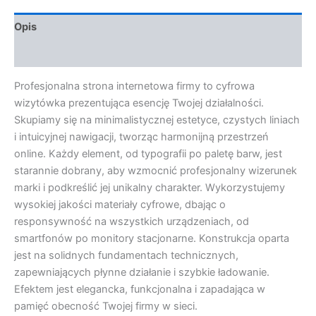
Opis
Opinie (0)
Profesjonalna strona internetowa firmy to cyfrowa
wizytówka prezentująca esencję Twojej działalności.
Skupiamy się na minimalistycznej estetyce, czystych liniach
i intuicyjnej nawigacji, tworząc harmonijną przestrzeń
online. Każdy element, od typografii po paletę barw, jest
starannie dobrany, aby wzmocnić profesjonalny wizerunek
marki i podkreślić jej unikalny charakter. Wykorzystujemy
wysokiej jakości materiały cyfrowe, dbając o
responsywność na wszystkich urządzeniach, od
smartfonów po monitory stacjonarne. Konstrukcja oparta
jest na solidnych fundamentach technicznych,
zapewniających płynne działanie i szybkie ładowanie.
Efektem jest elegancka, funkcjonalna i zapadająca w
pamięć obecność Twojej firmy w sieci.