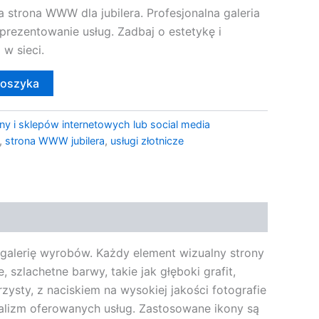
strona WWW dla jubilera. Profesjonalna galeria
prezentowanie usług. Zadbaj o estetykę i
 w sieci.
koszyka
ny i sklepów internetowych lub social media
,
strona WWW jubilera
,
usługi złotnicze
 galerię wyrobów. Każdy element wizualny strony
 szlachetne barwy, takie jak głęboki grafit,
jrzysty, z naciskiem na wysokiej jakości fotografie
onalizm oferowanych usług. Zastosowane ikony są