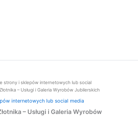
 strony i sklepów internetowych lub social
otnika – Usługi i Galeria Wyrobów Jubilerskich
epów internetowych lub social media
otnika – Usługi i Galeria Wyrobów