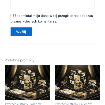
Zapamiętaj moje dane w tej przeglądarce podczas
pisania kolejnych komentarzy.
Podobne produkty
Tworzenie strony i sklepów
Tworzenie strony i sklepów