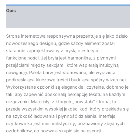
Opis
Opinie (0)
Strona internetowa responsywna prezentuje się jako dzieło
nowoczesnego designu, gdzie każdy element został
starannie zaprojektowany z myślą o estetyce i
funkcjonalności. Jej bryła jest harmonijna, z płynnymi
przejściami między sekcjami, które wspierają intuicyjną
nawigację. Paleta barw jest stonowana, ale wyrazista,
podkreślająca kluczowe treści i budująca spójny wizerunek.
Wykorzystane czcionki są eleganckie i czytelne, dobrano je
tak, aby zapewnić doskonałą percepcję tekstu na każdym
urządzeniu. Materiały, z których „powstała” strona, to
przede wszystkim wysokiej jakości kod, który przekłada się
na szybkość ładowania i płynność działania. Interfejs
użytkownika jest minimalistyczny, pozbawiony zbędnych
ozdobników, co pozwala skupić się na esencji