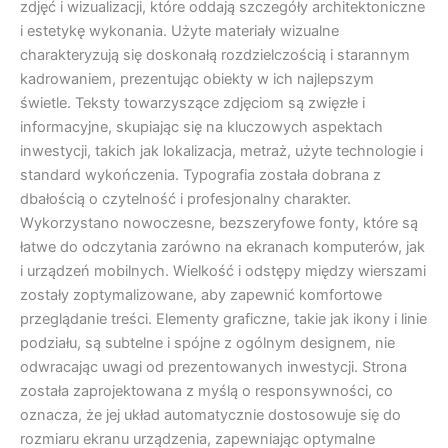
zdjęć i wizualizacji, które oddają szczegóły architektoniczne
i estetykę wykonania. Użyte materiały wizualne
charakteryzują się doskonałą rozdzielczością i starannym
kadrowaniem, prezentując obiekty w ich najlepszym
świetle. Teksty towarzyszące zdjęciom są zwięzłe i
informacyjne, skupiając się na kluczowych aspektach
inwestycji, takich jak lokalizacja, metraż, użyte technologie i
standard wykończenia. Typografia została dobrana z
dbałością o czytelność i profesjonalny charakter.
Wykorzystano nowoczesne, bezszeryfowe fonty, które są
łatwe do odczytania zarówno na ekranach komputerów, jak
i urządzeń mobilnych. Wielkość i odstępy między wierszami
zostały zoptymalizowane, aby zapewnić komfortowe
przeglądanie treści. Elementy graficzne, takie jak ikony i linie
podziału, są subtelne i spójne z ogólnym designem, nie
odwracając uwagi od prezentowanych inwestycji. Strona
została zaprojektowana z myślą o responsywności, co
oznacza, że jej układ automatycznie dostosowuje się do
rozmiaru ekranu urządzenia, zapewniając optymalne