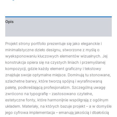
Opis
Opinie (0)
Projekt strony portfolio prezentuje się jako eleganckie i
minimalistyczne dzieło designu, stworzone z myślą o
wyeksponowaniu kluczowych elementów wizualnych. Jej
konstrukcja opiera się na czystych liniach i przemyślanej
kompozycji, gdzie każdy element graficzny i tekstowy
znajduje swoje optymalne miejsce. Dominują tu stonowane,
szlachetne barwy, które tworzą spójną i wyrafinowaną
paletę, podkreślającą profesjonalizm. Szczególną uwagę
zwrócono na typografię – zastosowano czytelne,
estetyczne fonty, które harmonijnie współgrają z ogólnym
układem. Materiały, na których bazuje projekt – a w domyśle
jego cyfrowa implementacja – emanują jakością i dbałością