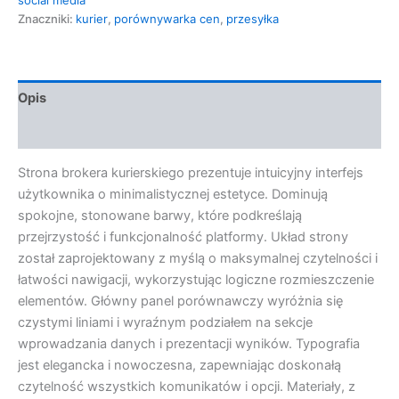
Znaczniki:
kurier
,
porównywarka cen
,
przesyłka
Opis
Opinie (0)
Strona brokera kurierskiego prezentuje intuicyjny interfejs
użytkownika o minimalistycznej estetyce. Dominują
spokojne, stonowane barwy, które podkreślają
przejrzystość i funkcjonalność platformy. Układ strony
został zaprojektowany z myślą o maksymalnej czytelności i
łatwości nawigacji, wykorzystując logiczne rozmieszczenie
elementów. Główny panel porównawczy wyróżnia się
czystymi liniami i wyraźnym podziałem na sekcje
wprowadzania danych i prezentacji wyników. Typografia
jest elegancka i nowoczesna, zapewniając doskonałą
czytelność wszystkich komunikatów i opcji. Materiały, z