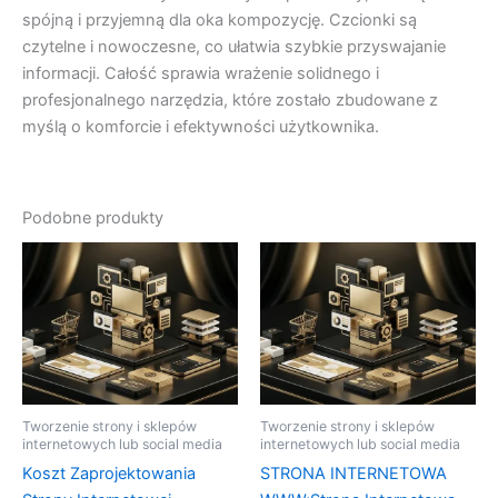
spójną i przyjemną dla oka kompozycję. Czcionki są
czytelne i nowoczesne, co ułatwia szybkie przyswajanie
informacji. Całość sprawia wrażenie solidnego i
profesjonalnego narzędzia, które zostało zbudowane z
myślą o komforcie i efektywności użytkownika.
Podobne produkty
Tworzenie strony i sklepów
Tworzenie strony i sklepów
internetowych lub social media
internetowych lub social media
Koszt Zaprojektowania
STRONA INTERNETOWA