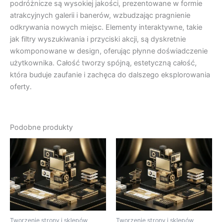
podróżnicze są wysokiej jakości, prezentowane w formie
atrakcyjnych galerii i banerów, wzbudzając pragnienie
odkrywania nowych miejsc. Elementy interaktywne, takie
jak filtry wyszukiwania i przyciski akcji, są dyskretnie
wkomponowane w design, oferując płynne doświadczenie
użytkownika. Całość tworzy spójną, estetyczną całość,
która buduje zaufanie i zachęca do dalszego eksplorowania
oferty.
Podobne produkty
Tworzenie strony i sklepów
Tworzenie strony i sklepów