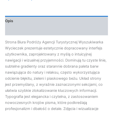
Opis
Opinie (0)
Strona Biura Podróży Agencji Turystycznej Wyszukiwarka
Wycieczek prezentuje estetycznie dopracowany interfejs
użytkownika, zaprojektowany z myślą o intuicyjnej
nawigacji i wizualnej przyjemności. Dominują tu czyste linie,
subtelne gradienty oraz starannie dobrana paleta barw
nawiązująca do natury i relaksu, często wykorzystująca
odcienie błękitu, zieleni i piaskowego beżu. Układ strony
jest przemyślany, z wyraźnie zaznaczonymi sekcjami, co
ułatwia szybkie zlokalizowanie kluczowych informacji.
Typografia jest elegancka i czytelna, z zastosowaniem
nowoczesnych krojów pisma, które podkreślają
profesjonalizm i dbałość o detale. Zdjęcia i wizualizacje