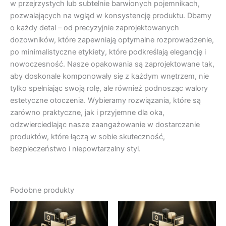
w przejrzystych lub subtelnie barwionych pojemnikach,
pozwalających na wgląd w konsystencję produktu. Dbamy
o każdy detal – od precyzyjnie zaprojektowanych
dozowników, które zapewniają optymalne rozprowadzenie,
po minimalistyczne etykiety, które podkreślają elegancję i
nowoczesność. Nasze opakowania są zaprojektowane tak,
aby doskonale komponowały się z każdym wnętrzem, nie
tylko spełniając swoją rolę, ale również podnosząc walory
estetyczne otoczenia. Wybieramy rozwiązania, które są
zarówno praktyczne, jak i przyjemne dla oka,
odzwierciedlając nasze zaangażowanie w dostarczanie
produktów, które łączą w sobie skuteczność,
bezpieczeństwo i niepowtarzalny styl.
Podobne produkty