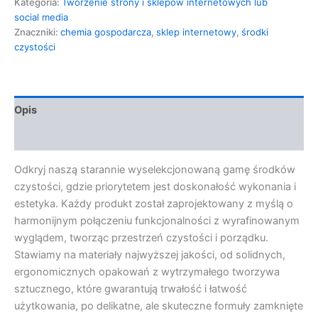
Kategoria:
Tworzenie strony i sklepów internetowych lub
social media
Znaczniki:
chemia gospodarcza
,
sklep internetowy
,
środki
czystości
Opis
Opinie (0)
Odkryj naszą starannie wyselekcjonowaną gamę środków
czystości, gdzie priorytetem jest doskonałość wykonania i
estetyka. Każdy produkt został zaprojektowany z myślą o
harmonijnym połączeniu funkcjonalności z wyrafinowanym
wyglądem, tworząc przestrzeń czystości i porządku.
Stawiamy na materiały najwyższej jakości, od solidnych,
ergonomicznych opakowań z wytrzymałego tworzywa
sztucznego, które gwarantują trwałość i łatwość
użytkowania, po delikatne, ale skuteczne formuły zamknięte