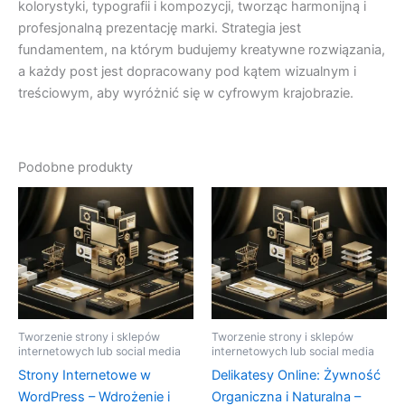
kolorystyki, typografii i kompozycji, tworząc harmonijną i
profesjonalną prezentację marki. Strategia jest
fundamentem, na którym budujemy kreatywne rozwiązania,
a każdy post jest dopracowany pod kątem wizualnym i
treściowym, aby wyróżnić się w cyfrowym krajobrazie.
Podobne produkty
Tworzenie strony i sklepów
Tworzenie strony i sklepów
internetowych lub social media
internetowych lub social media
Strony Internetowe w
Delikatesy Online: Żywność
WordPress – Wdrożenie i
Organiczna i Naturalna –