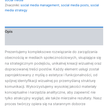
Znaczniki:
social media management
,
social media posts
,
social
media strategy
Opis
Opinie (0)
Prezentujemy kompleksowe rozwiązanie do zarządzania
obecnością w mediach społecznościowych, skupiające się
na strategicznym podejściu, unikalnej kreacji wizualnej oraz
dopracowanej treści postów. Każdy element usługi został
zaprojektowany z myślą o estetyce i funkcjonalności, od
spójnej identyfikacji wizualnej po przemyślaną strukturę
komunikacji. Wykorzystujemy wysokiej jakości materiały
konceptualne i narzędzia analityczne, aby zapewnić nie
tylko atrakcyjny wygląd, ale także mierzalne rezultaty. Nasz
proces twórczy opiera się na starannym doborze