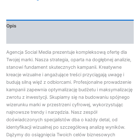
Opis
Opinie (0)
Agencja Social Media prezentuje kompleksową ofertę dla
Twojej marki. Nasza strategia, oparta na dogłębnej analizie,
stanowi fundament skutecznych kampanii. Kreatywne
kreacje wizualne i angażujące treści przyciągają uwagę i
budują silną więź z odbiorcami. Profesjonalne prowadzenie
kampanii zapewnia optymalizację budżetu i maksymalizację
zwrotu z inwestycji. Skupiamy się na budowaniu spójnego
wizerunku marki w przestrzeni cyfrowej, wykorzystując
najnowsze trendy i narzędzia. Nasz zespół
doświadczonych specjalistów dba o każdy detal, od
identyfikacji wizualnej po szczegółową analizę wyników.
Dążymy do osiągnięcia Twoich celów biznesowych