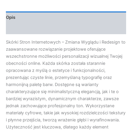
Opis
Opinie (0)
Skórki Stron Internetowych – Zmiana Wyglądu i Redesign to
zaawansowane rozwiązanie projektowe oferujące
wszechstronne możliwości personalizacji wizualnej Twojej
obecności online. Każda skórka została starannie
opracowana z myślą o estetyce i funkcjonalności,
prezentując czyste linie, przemyślaną typografię oraz
harmonijną paletę barw. Dostępne są warianty
charakteryzujące się minimalistyczną elegancją, jak i te o
bardziej wyrazistym, dynamicznym charakterze, zawsze
jednak zachowujące profesjonalny ton. Wykorzystane
materiały cyfrowe, takie jak wysokiej rozdzielczości tekstury
i płynne przejścia, tworzą wrażenie głębi i wyrafinowania.
Użyteczność jest kluczowa, dlatego każdy element