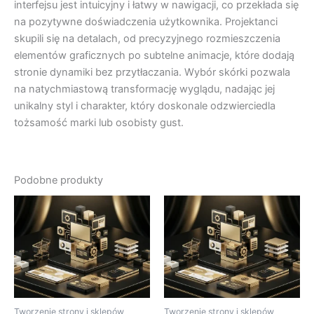
interfejsu jest intuicyjny i łatwy w nawigacji, co przekłada się
na pozytywne doświadczenia użytkownika. Projektanci
skupili się na detalach, od precyzyjnego rozmieszczenia
elementów graficznych po subtelne animacje, które dodają
stronie dynamiki bez przytłaczania. Wybór skórki pozwala
na natychmiastową transformację wyglądu, nadając jej
unikalny styl i charakter, który doskonale odzwierciedla
tożsamość marki lub osobisty gust.
Podobne produkty
Tworzenie strony i sklepów
Tworzenie strony i sklepów