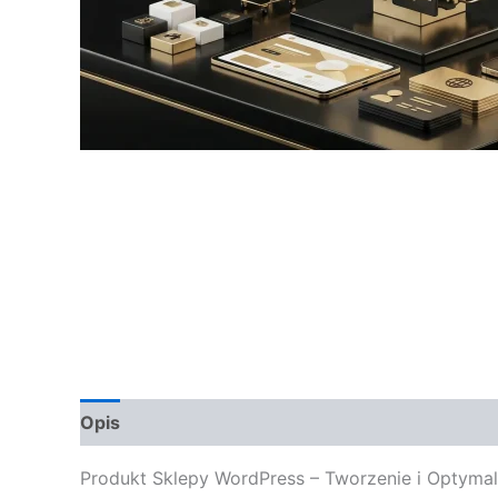
Opis
Opinie (0)
Produkt Sklepy WordPress – Tworzenie i Optyma