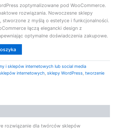
ordPress zoptymalizowane pod WooCommerce.
paktowe rozwiązania. Nowoczesne sklepy
 stworzone z myślą o estetyce i funkcjonalności.
oCommerce łączą elegancki design z
apewniając optymalne doświadczenia zakupowe.
koszyka
ny i sklepów internetowych lub social media
 sklepów internetowych
,
sklepy WordPress
,
tworzenie
we rozwiązanie dla twórców sklepów