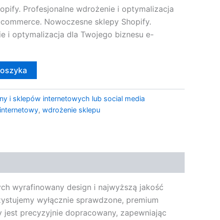
pify. Profesjonalne wdrożenie i optymalizacja
-commerce. Nowoczesne sklepy Shopify.
e i optymalizacja dla Twojego biznesu e-
koszyka
ny i sklepów internetowych lub social media
 internetowy
,
wdrożenie sklepu
ych wyrafinowany design i najwyższą jakość
rzystujemy wyłącznie sprawdzone, premium
ny jest precyzyjnie dopracowany, zapewniając