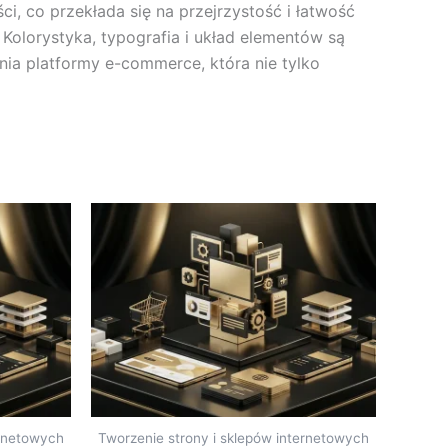
ci, co przekłada się na przejrzystość i łatwość
Kolorystyka, typografia i układ elementów są
ia platformy e-commerce, która nie tylko
ernetowych
Tworzenie strony i sklepów internetowych