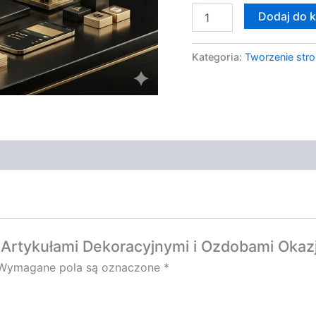
Dodaj do 
Kategoria:
Tworzenie stro
z Artykułami Dekoracyjnymi i Ozdobami Okaz
Wymagane pola są oznaczone
*