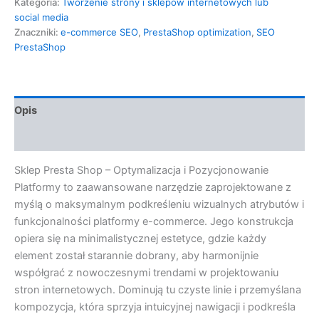
Kategoria:
Tworzenie strony i sklepów internetowych lub
social media
Znaczniki:
e-commerce SEO
,
PrestaShop optimization
,
SEO
PrestaShop
Opis
Opinie (0)
Sklep Presta Shop – Optymalizacja i Pozycjonowanie
Platformy to zaawansowane narzędzie zaprojektowane z
myślą o maksymalnym podkreśleniu wizualnych atrybutów i
funkcjonalności platformy e-commerce. Jego konstrukcja
opiera się na minimalistycznej estetyce, gdzie każdy
element został starannie dobrany, aby harmonijnie
współgrać z nowoczesnymi trendami w projektowaniu
stron internetowych. Dominują tu czyste linie i przemyślana
kompozycja, która sprzyja intuicyjnej nawigacji i podkreśla