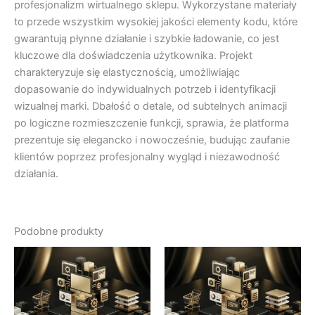
profesjonalizm wirtualnego sklepu. Wykorzystane materiały
to przede wszystkim wysokiej jakości elementy kodu, które
gwarantują płynne działanie i szybkie ładowanie, co jest
kluczowe dla doświadczenia użytkownika. Projekt
charakteryzuje się elastycznością, umożliwiając
dopasowanie do indywidualnych potrzeb i identyfikacji
wizualnej marki. Dbałość o detale, od subtelnych animacji
po logiczne rozmieszczenie funkcji, sprawia, że platforma
prezentuje się elegancko i nowocześnie, budując zaufanie
klientów poprzez profesjonalny wygląd i niezawodność
działania.
Podobne produkty