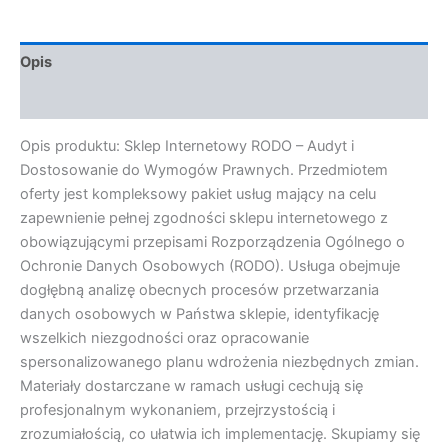
Opis
Opinie (0)
Opis produktu: Sklep Internetowy RODO – Audyt i
Dostosowanie do Wymogów Prawnych. Przedmiotem
oferty jest kompleksowy pakiet usług mający na celu
zapewnienie pełnej zgodności sklepu internetowego z
obowiązującymi przepisami Rozporządzenia Ogólnego o
Ochronie Danych Osobowych (RODO). Usługa obejmuje
dogłębną analizę obecnych procesów przetwarzania
danych osobowych w Państwa sklepie, identyfikację
wszelkich niezgodności oraz opracowanie
spersonalizowanego planu wdrożenia niezbędnych zmian.
Materiały dostarczane w ramach usługi cechują się
profesjonalnym wykonaniem, przejrzystością i
zrozumiałością, co ułatwia ich implementację. Skupiamy się