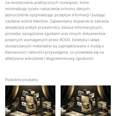
na dostarczeniu praktycznych rozwiązań, które
minimalizują ryzyko naruszenia ochrony danych,
jednocześnie optymalizując przepływ informacji i budując
zaufanie wśród klientów. Zapewniamy wsparcie w zakresie
aktualizacji polityk prywatności, klauzul informacyjnych,
procedur zarządzania zgodami oraz innych dokumentów
prawnych wymaganych przez RODO. Estetyka i układ
dostarczanych materiałów są zaprojektowane z myślą o
klarowności i łatwości przyswajania, co przekłada się na
efektywne wdrożenie i długoterminową zgodność.
Podobne produkty