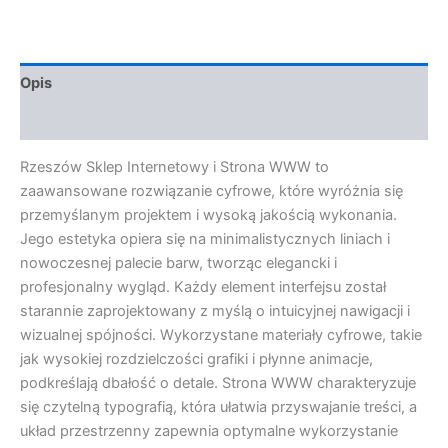
Opis
Opinie (0)
Rzeszów Sklep Internetowy i Strona WWW to
zaawansowane rozwiązanie cyfrowe, które wyróżnia się
przemyślanym projektem i wysoką jakością wykonania.
Jego estetyka opiera się na minimalistycznych liniach i
nowoczesnej palecie barw, tworząc elegancki i
profesjonalny wygląd. Każdy element interfejsu został
starannie zaprojektowany z myślą o intuicyjnej nawigacji i
wizualnej spójności. Wykorzystane materiały cyfrowe, takie
jak wysokiej rozdzielczości grafiki i płynne animacje,
podkreślają dbałość o detale. Strona WWW charakteryzuje
się czytelną typografią, która ułatwia przyswajanie treści, a
układ przestrzenny zapewnia optymalne wykorzystanie