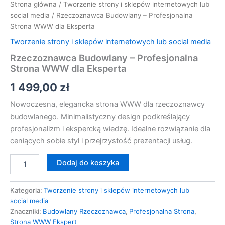
Strona główna
/
Tworzenie strony i sklepów internetowych lub
social media
/ Rzeczoznawca Budowlany – Profesjonalna
Strona WWW dla Eksperta
Tworzenie strony i sklepów internetowych lub social media
Rzeczoznawca Budowlany – Profesjonalna
Strona WWW dla Eksperta
1 499,00
zł
Nowoczesna, elegancka strona WWW dla rzeczoznawcy
budowlanego. Minimalistyczny design podkreślający
profesjonalizm i ekspercką wiedzę. Idealne rozwiązanie dla
ceniących sobie styl i przejrzystość prezentacji usług.
Dodaj do koszyka
Kategoria:
Tworzenie strony i sklepów internetowych lub
social media
Znaczniki:
Budowlany Rzeczoznawca
,
Profesjonalna Strona
,
Strona WWW Ekspert