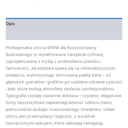
Opis
Opinie (0)
Profesjonalna strona WWW dla Rzeczoznawcy
Budowlanego to wyrafinowane narzędzie cyfrowe,
zaprojektowane z myślą o podkreśleniu prestiżu i
fachowości. Jej estetyka opiera się na minimalistycznym
podejściu, wykorzystując stonowaną paletę barw – od
głębokich granatów i grafitów po subtelne odcienie szarości
i bieli, które budują atmosferę zaufania i profesjonalizmu.
Typografia została starannie dobrana – czytelne, eleganckie
fonty bezszeryfowe zapewniają łatwość odbioru treści,
jednocześnie dodając nowoczesnego charakteru. Układ
strony jest przemyślany i logiczny, z wyraźnie
zaznaczonymi sekcjami, które ułatwiają nawigację.