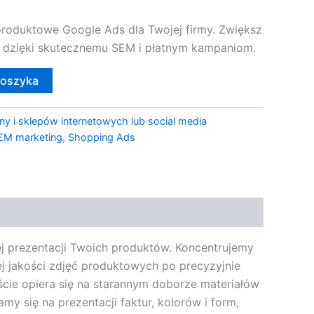
oduktowe Google Ads dla Twojej firmy. Zwiększ
 dzięki skutecznemu SEM i płatnym kampaniom.
koszyka
ny i sklepów internetowych lub social media
EM marketing
,
Shopping Ads
j prezentacji Twoich produktów. Koncentrujemy
iej jakości zdjęć produktowych po precyzyjnie
ście opiera się na starannym doborze materiałów
my się na prezentacji faktur, kolorów i form,