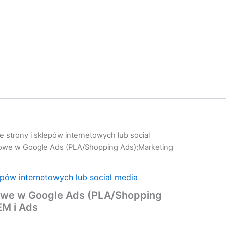
 strony i sklepów internetowych lub social
owe w Google Ads (PLA/Shopping Ads);Marketing
epów internetowych lub social media
owe w Google Ads (PLA/Shopping
EM i Ads