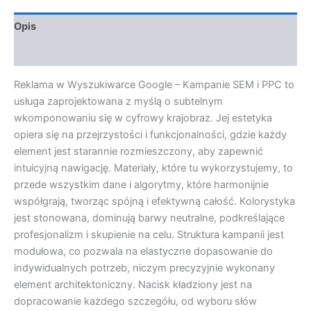
Opis
Opinie (0)
Reklama w Wyszukiwarce Google – Kampanie SEM i PPC to
usługa zaprojektowana z myślą o subtelnym
wkomponowaniu się w cyfrowy krajobraz. Jej estetyka
opiera się na przejrzystości i funkcjonalności, gdzie każdy
element jest starannie rozmieszczony, aby zapewnić
intuicyjną nawigację. Materiały, które tu wykorzystujemy, to
przede wszystkim dane i algorytmy, które harmonijnie
współgrają, tworząc spójną i efektywną całość. Kolorystyka
jest stonowana, dominują barwy neutralne, podkreślające
profesjonalizm i skupienie na celu. Struktura kampanii jest
modułowa, co pozwala na elastyczne dopasowanie do
indywidualnych potrzeb, niczym precyzyjnie wykonany
element architektoniczny. Nacisk kładziony jest na
dopracowanie każdego szczegółu, od wyboru słów