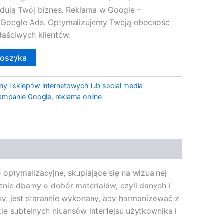
udują Twój biznes. Reklama w Google –
 Google Ads. Optymalizujemy Twoją obecność
właściwych klientów.
koszyka
ny i sklepów internetowych lub social media
ampanie Google
,
reklama online
ptymalizacyjne, skupiające się na wizualnej i
nie dbamy o dobór materiałów, czyli danych i
sy, jest starannie wykonany, aby harmonizować z
zie subtelnych niuansów interfejsu użytkownika i