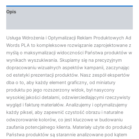
Opis
Opinie (0)
Usługa Wdrożenia i Optymalizacji Reklam Produktowych Ad
Words PLA to kompleksowe rozwiązanie zaprojektowane z
myślą o maksymalizacji widoczności Państwa produktów w
wynikach wyszukiwania. Skupiamy się na precyzyjnym
dopracowaniu wizualnych aspektów kampanii, zaczynając
od estetyki prezentacji produktów. Nasz zespół ekspertów
dba o to, aby każdy element graficzny, od miniatury
produktu po jego rozszerzony widok, był nasycony
wysokiej jakości detalami, odzwierciedlającymi rzeczywisty
wygląd i fakturę materiałów. Analizujemy i optymalizujemy
każdy piksel, aby zapewnić czystość obrazu i naturalne
odwzorowanie kolorów, co jest kluczowe w budowaniu
zaufania potencjalnego klienta. Materiały użyte do produkcji
Państwa produktów są starannie analizowane pod kątem