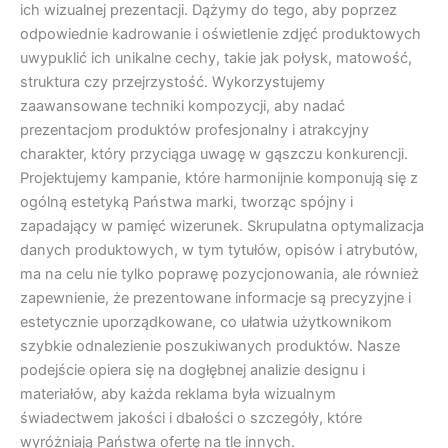
ich wizualnej prezentacji. Dążymy do tego, aby poprzez
odpowiednie kadrowanie i oświetlenie zdjęć produktowych
uwypuklić ich unikalne cechy, takie jak połysk, matowość,
struktura czy przejrzystość. Wykorzystujemy
zaawansowane techniki kompozycji, aby nadać
prezentacjom produktów profesjonalny i atrakcyjny
charakter, który przyciąga uwagę w gąszczu konkurencji.
Projektujemy kampanie, które harmonijnie komponują się z
ogólną estetyką Państwa marki, tworząc spójny i
zapadający w pamięć wizerunek. Skrupulatna optymalizacja
danych produktowych, w tym tytułów, opisów i atrybutów,
ma na celu nie tylko poprawę pozycjonowania, ale również
zapewnienie, że prezentowane informacje są precyzyjne i
estetycznie uporządkowane, co ułatwia użytkownikom
szybkie odnalezienie poszukiwanych produktów. Nasze
podejście opiera się na dogłębnej analizie designu i
materiałów, aby każda reklama była wizualnym
świadectwem jakości i dbałości o szczegóły, które
wyróżniają Państwa ofertę na tle innych.