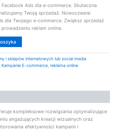
Facebook Ads dla e-commerce. Skuteczna
malizujemy Twoją sprzedaż. Nowoczesne
s dla Twojego e-commerce. Zwiększ sprzedaż
 prowadzeniu reklam online.
koszyka
ny i sklepów internetowych lub social media
,
Kampanie E-commerce
,
reklama online
feruje kompleksowe rozwiązania optymalizujące
eniu angażujących kreacji wizualnych oraz
torowania efektywności kampanii i