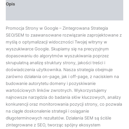
Opis
Opinie (0)
Promocja Strony w Google – Zintegrowana Strategia
SEO/SEM to zaawansowane rozwiązanie zaprojektowane z
myślą o optymalizacji widoczności Twojej witryny w
wyszukiwarce Google. Skupiamy się na precyzyjnym
dopasowaniu do algorytmów wyszukiwania poprzez
skrupulatną analizę struktury strony, jakości treści i
doświadczenia użytkownika. Nasza strategia obejmuje
zarówno działania on-page, jak i off-page, z naciskiem na
budowanie autorytetu domeny i pozyskiwanie
wartościowych linków zwrotnych. Wykorzystujemy
najnowsze narzędzia do badania słów kluczowych, analizy
konkurencji oraz monitorowania pozycji strony, co pozwala
na ciągłe doskonalenie strategii i osiąganie
długoterminowych rezultatów. Działania SEM są ściśle
zintegrowane z SEO, tworząc spójny ekosystem