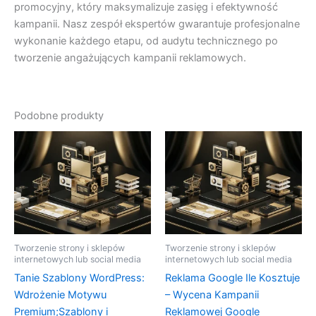
promocyjny, który maksymalizuje zasięg i efektywność
kampanii. Nasz zespół ekspertów gwarantuje profesjonalne
wykonanie każdego etapu, od audytu technicznego po
tworzenie angażujących kampanii reklamowych.
Podobne produkty
Tworzenie strony i sklepów
Tworzenie strony i sklepów
internetowych lub social media
internetowych lub social media
Tanie Szablony WordPress:
Reklama Google Ile Kosztuje
Wdrożenie Motywu
– Wycena Kampanii
Premium;Szablony i
Reklamowej Google