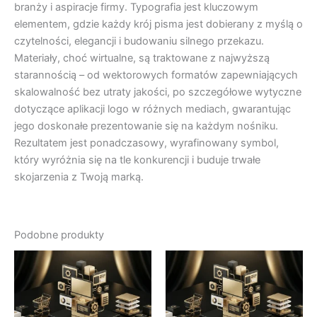
branży i aspiracje firmy. Typografia jest kluczowym
elementem, gdzie każdy krój pisma jest dobierany z myślą o
czytelności, elegancji i budowaniu silnego przekazu.
Materiały, choć wirtualne, są traktowane z najwyższą
starannością – od wektorowych formatów zapewniających
skalowalność bez utraty jakości, po szczegółowe wytyczne
dotyczące aplikacji logo w różnych mediach, gwarantując
jego doskonałe prezentowanie się na każdym nośniku.
Rezultatem jest ponadczasowy, wyrafinowany symbol,
który wyróżnia się na tle konkurencji i buduje trwałe
skojarzenia z Twoją marką.
Podobne produkty