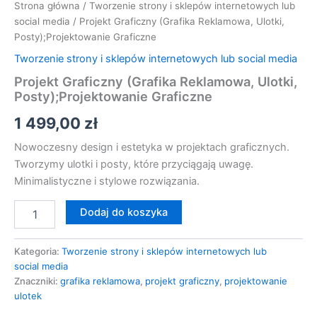
Strona główna
/
Tworzenie strony i sklepów internetowych lub
social media
/ Projekt Graficzny (Grafika Reklamowa, Ulotki,
Posty);Projektowanie Graficzne
Tworzenie strony i sklepów internetowych lub social media
Projekt Graficzny (Grafika Reklamowa, Ulotki,
Posty);Projektowanie Graficzne
1 499,00
zł
Nowoczesny design i estetyka w projektach graficznych.
Tworzymy ulotki i posty, które przyciągają uwagę.
Minimalistyczne i stylowe rozwiązania.
Dodaj do koszyka
Kategoria:
Tworzenie strony i sklepów internetowych lub
social media
Znaczniki:
grafika reklamowa
,
projekt graficzny
,
projektowanie
ulotek