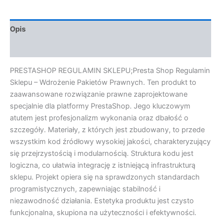
Opis
Opinie (0)
PRESTASHOP REGULAMIN SKLEPU;Presta Shop Regulamin
Sklepu – Wdrożenie Pakietów Prawnych. Ten produkt to
zaawansowane rozwiązanie prawne zaprojektowane
specjalnie dla platformy PrestaShop. Jego kluczowym
atutem jest profesjonalizm wykonania oraz dbałość o
szczegóły. Materiały, z których jest zbudowany, to przede
wszystkim kod źródłowy wysokiej jakości, charakteryzujący
się przejrzystością i modularnością. Struktura kodu jest
logiczna, co ułatwia integrację z istniejącą infrastrukturą
sklepu. Projekt opiera się na sprawdzonych standardach
programistycznych, zapewniając stabilność i
niezawodność działania. Estetyka produktu jest czysto
funkcjonalna, skupiona na użyteczności i efektywności.