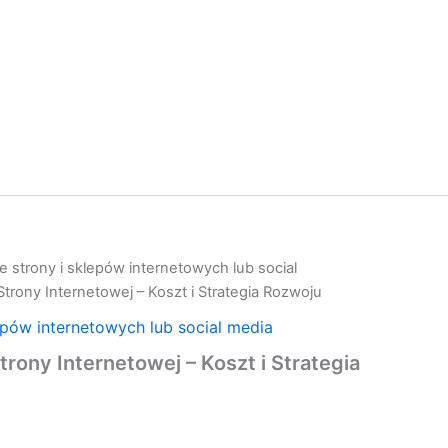
 strony i sklepów internetowych lub social
trony Internetowej – Koszt i Strategia Rozwoju
epów internetowych lub social media
rony Internetowej – Koszt i Strategia