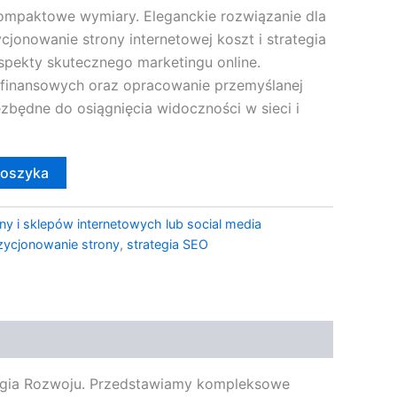
mpaktowe wymiary. Eleganckie rozwiązanie dla
jonowanie strony internetowej koszt i strategia
spekty skutecznego marketingu online.
finansowych oraz opracowanie przemyślanej
iezbędne do osiągnięcia widoczności w sieci i
koszyka
ny i sklepów internetowych lub social media
zycjonowanie strony
,
strategia SEO
ategia Rozwoju. Przedstawiamy kompleksowe