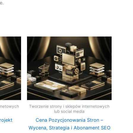
e.
ernetowych
Tworzenie strony i sklepów internetowych
lub social media
ojekt
Cena Pozycjonowania Stron –
Wycena, Strategia i Abonament SEO