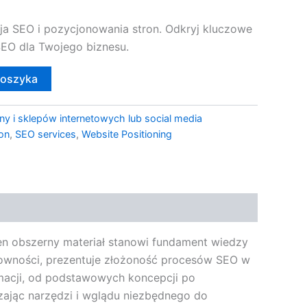
a SEO i pozycjonowania stron. Odkryj kluczowe
EO dla Twojego biznesu.
koszyka
ny i sklepów internetowych lub social media
on
,
SEO services
,
Website Positioning
Ten obszerny materiał stanowi fundament wiedzy
arowności, prezentuje złożoność procesów SEO w
rmacji, od podstawowych koncepcji po
zając narzędzi i wglądu niezbędnego do