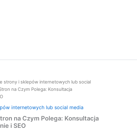
 strony i sklepów internetowych lub social
tron na Czym Polega: Konsultacja
EO
epów internetowych lub social media
tron na Czym Polega: Konsultacja
ie i SEO