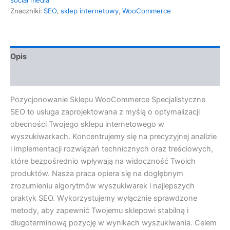
Znaczniki:
SEO
,
sklep internetowy
,
WooCommerce
Opis
Opinie (0)
Pozycjonowanie Sklepu WooCommerce Specjalistyczne
SEO to usługa zaprojektowana z myślą o optymalizacji
obecności Twojego sklepu internetowego w
wyszukiwarkach. Koncentrujemy się na precyzyjnej analizie
i implementacji rozwiązań technicznych oraz treściowych,
które bezpośrednio wpływają na widoczność Twoich
produktów. Nasza praca opiera się na dogłębnym
zrozumieniu algorytmów wyszukiwarek i najlepszych
praktyk SEO. Wykorzystujemy wyłącznie sprawdzone
metody, aby zapewnić Twojemu sklepowi stabilną i
długoterminową pozycję w wynikach wyszukiwania. Celem