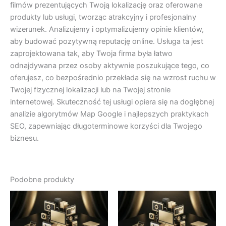
filmów prezentujących Twoją lokalizację oraz oferowane
produkty lub usługi, tworząc atrakcyjny i profesjonalny
wizerunek. Analizujemy i optymalizujemy opinie klientów,
aby budować pozytywną reputację online. Usługa ta jest
zaprojektowana tak, aby Twoja firma była łatwo
odnajdywana przez osoby aktywnie poszukujące tego, co
oferujesz, co bezpośrednio przekłada się na wzrost ruchu w
Twojej fizycznej lokalizacji lub na Twojej stronie
internetowej. Skuteczność tej usługi opiera się na dogłębnej
analizie algorytmów Map Google i najlepszych praktykach
SEO, zapewniając długoterminowe korzyści dla Twojego
biznesu.
Podobne produkty