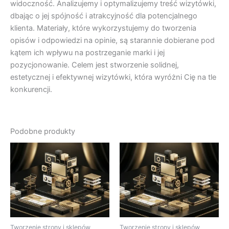
widoczność. Analizujemy i optymalizujemy treść wizytówki,
dbając o jej spójność i atrakcyjność dla potencjalnego
klienta. Materiały, które wykorzystujemy do tworzenia
opisów i odpowiedzi na opinie, są starannie dobierane pod
kątem ich wpływu na postrzeganie marki i jej
pozycjonowanie. Celem jest stworzenie solidnej,
estetycznej i efektywnej wizytówki, która wyróżni Cię na tle
konkurencji.
Podobne produkty
Tworzenie strony i sklepów
Tworzenie strony i sklepów