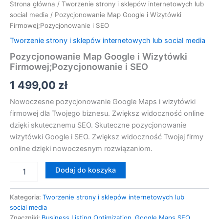
Strona główna
/
Tworzenie strony i sklepów internetowych lub
social media
/ Pozycjonowanie Map Google i Wizytówki
Firmowej;Pozycjonowanie i SEO
Tworzenie strony i sklepów internetowych lub social media
Pozycjonowanie Map Google i Wizytówki
Firmowej;Pozycjonowanie i SEO
1 499,00
zł
Nowoczesne pozycjonowanie Google Maps i wizytówki
firmowej dla Twojego biznesu. Zwiększ widoczność online
dzięki skutecznemu SEO. Skuteczne pozycjonowanie
wizytówki Google i SEO. Zwiększ widoczność Twojej firmy
online dzięki nowoczesnym rozwiązaniom.
Dodaj do koszyka
Kategoria:
Tworzenie strony i sklepów internetowych lub
social media
Znaczniki:
Business Listing Optimization
,
Google Maps SEO
,