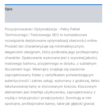
Opis
Opinie (0)
Pozycjonowanie i Optymalizacja – Pełny Pakiet
Technicznego i Treściowego SEO to kompleksowe
rozwiązanie dedykowane optymalizacji obecności online.
Produkt ten charakteryzuje się minimalistycznym,
eleganckim designem, który podkreśla jego profesjonalny
charakter. Opakowanie wykonane jest z wysokiej jakości,
matowego kartonu, przyjemnego w dotyku, z subtelnym
tłoczeniem logo. Wewnątrz znajduje się starannie
zaprojektowany folder z certyfikatem potwierdzającym
autentyczność i zakres usługi, wykonany z grubszej, lekko
teksturowanej karty w stonowanym kolorze. Kluczowym
elementem jest interfejs użytkownika, zaprojektowany z
myślą o intuicyjności i przejrzystości. Dominują w nim
spokojne, profesjonalne barwy, takie jak głęboki granat,