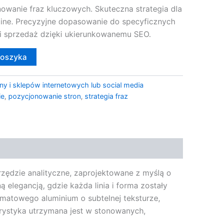
owanie fraz kluczowych. Skuteczna strategia dla
line. Precyzyjne dopasowanie do specyficznych
 i sprzedaż dzięki ukierunkowanemu SEO.
koszyka
ny i sklepów internetowych lub social media
ie
,
pozycjonowanie stron
,
strategia fraz
rzędzie analityczne, zaprojektowane z myślą o
 elegancją, gdzie każda linia i forma zostały
 matowego aluminium o subtelnej teksturze,
orystyka utrzymana jest w stonowanych,