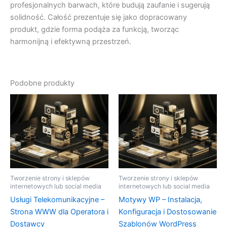
profesjonalnych barwach, które budują zaufanie i sugerują
solidność. Całość prezentuje się jako dopracowany
produkt, gdzie forma podąża za funkcją, tworząc
harmonijną i efektywną przestrzeń.
Podobne produkty
Tworzenie strony i sklepów
Tworzenie strony i sklepów
internetowych lub social media
internetowych lub social media
Usługi Telekomunikacyjne –
Motywy WP – Instalacja,
Strona WWW dla Operatora i
Konfiguracja i Dostosowanie
Dostawcy
Szablonów WordPress