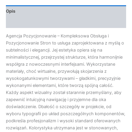
Opis
Opinie (0)
Agencja Pozycjonowanie – Kompleksowa Obsługa i
Pozycjonowanie Stron to usługa zaprojektowana z myślą o
subtelności i elegancji. Jej estetyka opiera się na
minimalistycznej, przejrzystej strukturze, która harmonijnie
współgra z nowoczesnymi interfejsami. Wykorzystane
materiały, choć wirtualne, przywołują skojarzenia z
wysokogatunkowymi tworzywami – gładkimi, precyzyjnie
wykonanymi elementami, które tworzą spójną całość.
Każdy aspekt wizualny został starannie przemyślany, aby
zapewnić intuicyjną nawigację i przyjemne dla oka
doświadczenie. Dbałość o szczegóły w projekcie, od
wyboru typografii po układ poszczególnych komponentów,
podkreśla profesjonalizm i wysoki standard oferowanych
rozwiązań. Kolorystyka utrzymana jest w stonowanych,