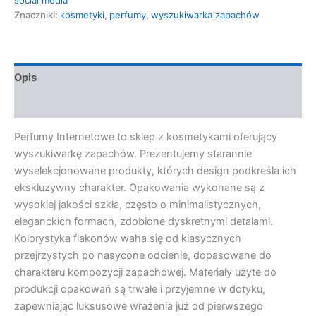
Znaczniki:
kosmetyki
,
perfumy
,
wyszukiwarka zapachów
Opis
Opinie (0)
Perfumy Internetowe to sklep z kosmetykami oferujący
wyszukiwarkę zapachów. Prezentujemy starannie
wyselekcjonowane produkty, których design podkreśla ich
ekskluzywny charakter. Opakowania wykonane są z
wysokiej jakości szkła, często o minimalistycznych,
eleganckich formach, zdobione dyskretnymi detalami.
Kolorystyka flakonów waha się od klasycznych
przejrzystych po nasycone odcienie, dopasowane do
charakteru kompozycji zapachowej. Materiały użyte do
produkcji opakowań są trwałe i przyjemne w dotyku,
zapewniając luksusowe wrażenia już od pierwszego