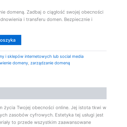
e domeną. Zadbaj o ciągłość swojej obecności
odnowienia i transferu domen. Bezpiecznie i
koszyka
ny i sklepów internetowych lub social media
wienie domeny
,
zarządzanie domeną
ycia Twojej obecności online. Jej istota tkwi w
ch zasobów cyfrowych. Estetyka tej usługi jest
ateriały to przede wszystkim zaawansowane