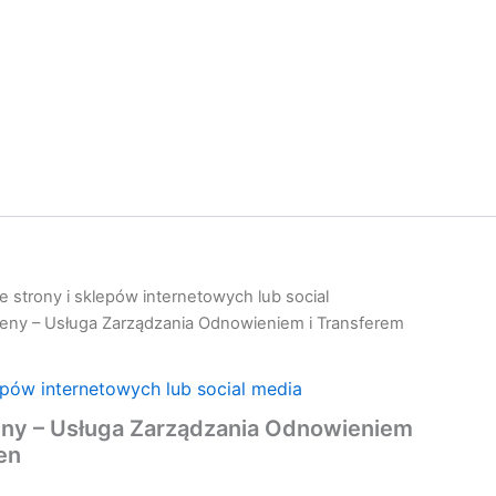
 strony i sklepów internetowych lub social
ny – Usługa Zarządzania Odnowieniem i Transferem
epów internetowych lub social media
y – Usługa Zarządzania Odnowieniem
en