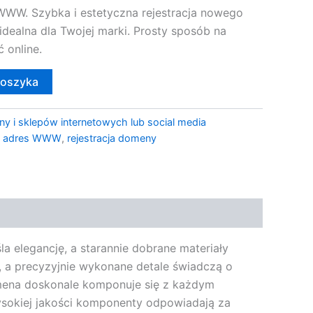
W. Szybka i estetyczna rejestracja nowego
idealna dla Twojej marki. Prosty sposób na
 online.
koszyka
ny i sklepów internetowych lub social media
 adres WWW
,
rejestracja domeny
 elegancję, a starannie dobrane materiały
, a precyzyjnie wykonane detale świadczą o
mena doskonale komponuje się z każdym
ysokiej jakości komponenty odpowiadają za