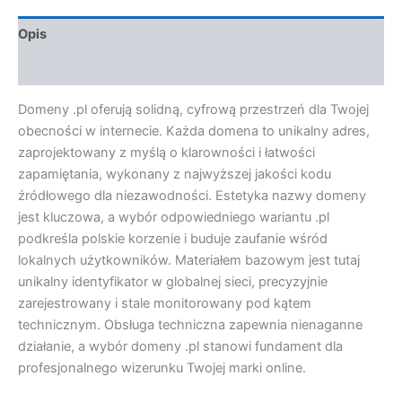
Opis
Opinie (0)
Domeny .pl oferują solidną, cyfrową przestrzeń dla Twojej
obecności w internecie. Każda domena to unikalny adres,
zaprojektowany z myślą o klarowności i łatwości
zapamiętania, wykonany z najwyższej jakości kodu
źródłowego dla niezawodności. Estetyka nazwy domeny
jest kluczowa, a wybór odpowiedniego wariantu .pl
podkreśla polskie korzenie i buduje zaufanie wśród
lokalnych użytkowników. Materiałem bazowym jest tutaj
unikalny identyfikator w globalnej sieci, precyzyjnie
zarejestrowany i stale monitorowany pod kątem
technicznym. Obsługa techniczna zapewnia nienaganne
działanie, a wybór domeny .pl stanowi fundament dla
profesjonalnego wizerunku Twojej marki online.