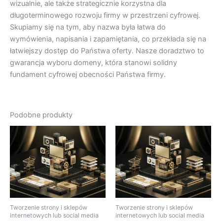
wizualnie, ale także strategicznie korzystna dla
długoterminowego rozwoju firmy w przestrzeni cyfrowej.
Skupiamy się na tym, aby nazwa była łatwa do
wymówienia, napisania i zapamiętania, co przekłada się na
łatwiejszy dostęp do Państwa oferty. Nasze doradztwo to
gwarancja wyboru domeny, która stanowi solidny
fundament cyfrowej obecności Państwa firmy.
Podobne produkty
Tworzenie strony i sklepów
Tworzenie strony i sklepów
internetowych lub social media
internetowych lub social media