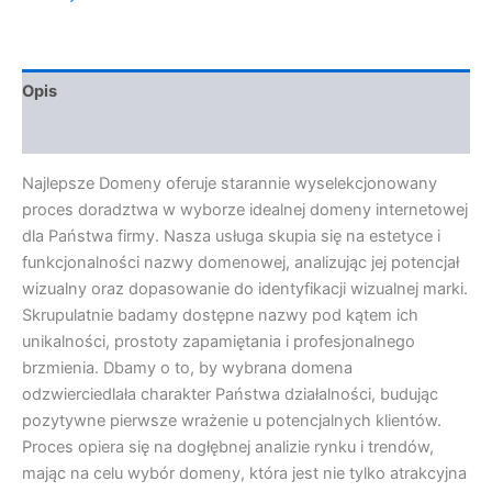
Opis
Opinie (0)
Najlepsze Domeny oferuje starannie wyselekcjonowany
proces doradztwa w wyborze idealnej domeny internetowej
dla Państwa firmy. Nasza usługa skupia się na estetyce i
funkcjonalności nazwy domenowej, analizując jej potencjał
wizualny oraz dopasowanie do identyfikacji wizualnej marki.
Skrupulatnie badamy dostępne nazwy pod kątem ich
unikalności, prostoty zapamiętania i profesjonalnego
brzmienia. Dbamy o to, by wybrana domena
odzwierciedlała charakter Państwa działalności, budując
pozytywne pierwsze wrażenie u potencjalnych klientów.
Proces opiera się na dogłębnej analizie rynku i trendów,
mając na celu wybór domeny, która jest nie tylko atrakcyjna