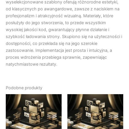
wyselekcjonowane szablony oferują różnorodne estetyki,
od klasycznych po awangardowe, zawsze z naciskiem na
profesjonalizm i atrakcyjność wizualną. Materiały, które
posłużyły do jego stworzenia, to przede wszystkim
wysokiej jakości kod, gwarantujący płynne działanie i
szybkość ładowania strony. Skupiono się na użyteczności i
dostępności, co przekłada się na jego szerokie
zastosowanie. Implementacja jest prosta i intuicyjna, a
proces wdrożenia przebiega sprawnie, zapewniając
natychmiastowe rezultaty.
Podobne produkty