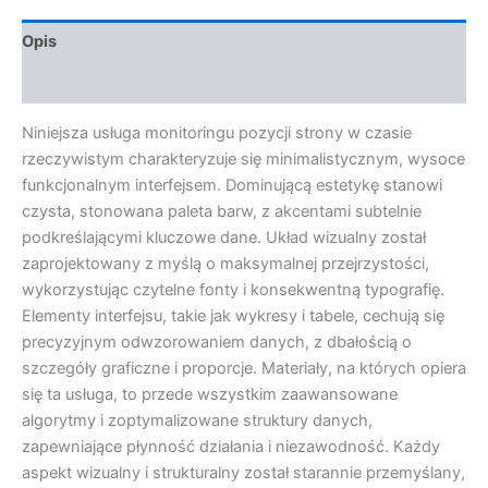
Opis
Opinie (0)
Niniejsza usługa monitoringu pozycji strony w czasie
rzeczywistym charakteryzuje się minimalistycznym, wysoce
funkcjonalnym interfejsem. Dominującą estetykę stanowi
czysta, stonowana paleta barw, z akcentami subtelnie
podkreślającymi kluczowe dane. Układ wizualny został
zaprojektowany z myślą o maksymalnej przejrzystości,
wykorzystując czytelne fonty i konsekwentną typografię.
Elementy interfejsu, takie jak wykresy i tabele, cechują się
precyzyjnym odwzorowaniem danych, z dbałością o
szczegóły graficzne i proporcje. Materiały, na których opiera
się ta usługa, to przede wszystkim zaawansowane
algorytmy i zoptymalizowane struktury danych,
zapewniające płynność działania i niezawodność. Każdy
aspekt wizualny i strukturalny został starannie przemyślany,