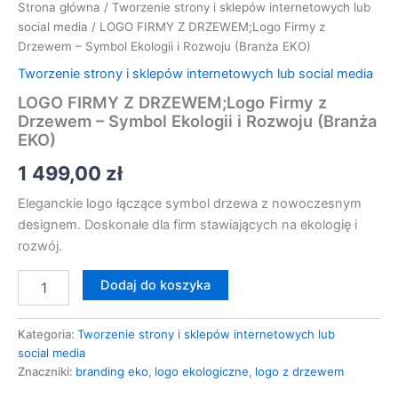
Strona główna
/
Tworzenie strony i sklepów internetowych lub
(Branża
social media
/ LOGO FIRMY Z DRZEWEM;Logo Firmy z
EKO)
Drzewem – Symbol Ekologii i Rozwoju (Branża EKO)
Tworzenie strony i sklepów internetowych lub social media
LOGO FIRMY Z DRZEWEM;Logo Firmy z
Drzewem – Symbol Ekologii i Rozwoju (Branża
EKO)
1 499,00
zł
Eleganckie logo łączące symbol drzewa z nowoczesnym
designem. Doskonałe dla firm stawiających na ekologię i
rozwój.
Dodaj do koszyka
Kategoria:
Tworzenie strony i sklepów internetowych lub
social media
Znaczniki:
branding eko
,
logo ekologiczne
,
logo z drzewem