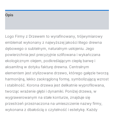
Opis
Opinie (0)
Logo Firmy z Drzewem to wyrafinowany, trójwymiarowy
emblemat wykonany z najwyższej jakości litego drewna
dębowego o subtelnym, naturalnym usłojeniu. Jego
powierzchnia jest precyzyjnie szlifowana i wykańczana
ekologicznym olejem, podkreślającym ciepłą barwę i
aksamitną w dotyku fakturę drewna. Centralnym
elementem jest stylizowane drzewo, którego gałęzie tworzą
harmonijną, lekko zaokrągloną formę, symbolizującą wzrost
i stabilność. Korona drzewa jest delikatnie wyprofilowana,
tworząc wrażenie głębi i dynamiki. Poniżej drzewa, w
wygrawerowanym na stałe konturze, znajduje się
przestrzeń przeznaczona na umieszczenie nazwy firmy,
wykonana z dbałością o czytelność i estetykę. Każdy