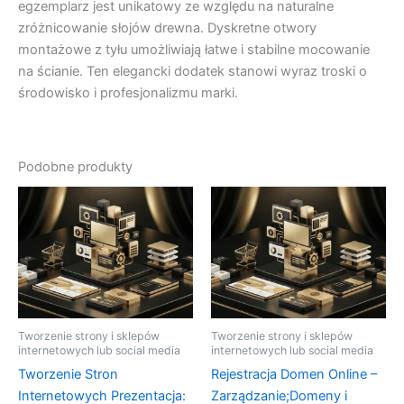
egzemplarz jest unikatowy ze względu na naturalne
zróżnicowanie słojów drewna. Dyskretne otwory
montażowe z tyłu umożliwiają łatwe i stabilne mocowanie
na ścianie. Ten elegancki dodatek stanowi wyraz troski o
środowisko i profesjonalizmu marki.
Podobne produkty
Tworzenie strony i sklepów
Tworzenie strony i sklepów
internetowych lub social media
internetowych lub social media
Tworzenie Stron
Rejestracja Domen Online –
Internetowych Prezentacja:
Zarządzanie;Domeny i