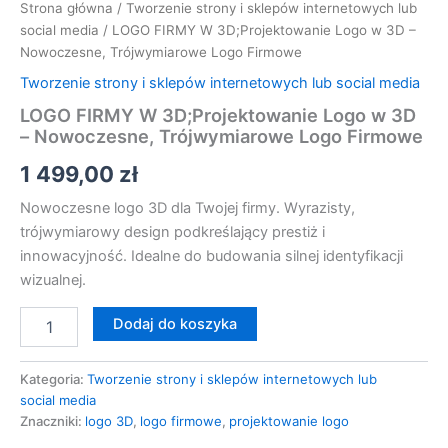
Strona główna
/
Tworzenie strony i sklepów internetowych lub
social media
/ LOGO FIRMY W 3D;Projektowanie Logo w 3D –
Nowoczesne, Trójwymiarowe Logo Firmowe
Tworzenie strony i sklepów internetowych lub social media
LOGO FIRMY W 3D;Projektowanie Logo w 3D
– Nowoczesne, Trójwymiarowe Logo Firmowe
1 499,00
zł
Nowoczesne logo 3D dla Twojej firmy. Wyrazisty,
trójwymiarowy design podkreślający prestiż i
innowacyjność. Idealne do budowania silnej identyfikacji
wizualnej.
Dodaj do koszyka
Kategoria:
Tworzenie strony i sklepów internetowych lub
social media
Znaczniki:
logo 3D
,
logo firmowe
,
projektowanie logo