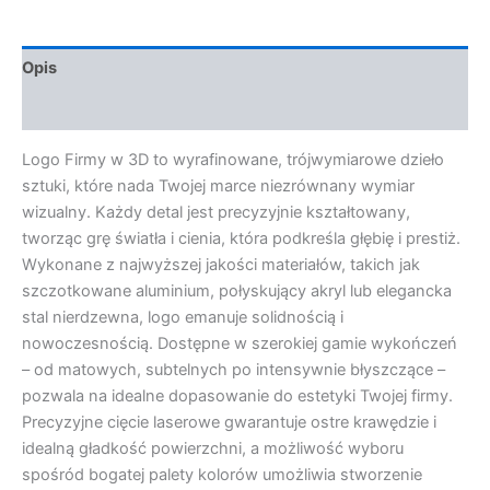
Opis
Opinie (0)
Logo Firmy w 3D to wyrafinowane, trójwymiarowe dzieło
sztuki, które nada Twojej marce niezrównany wymiar
wizualny. Każdy detal jest precyzyjnie kształtowany,
tworząc grę światła i cienia, która podkreśla głębię i prestiż.
Wykonane z najwyższej jakości materiałów, takich jak
szczotkowane aluminium, połyskujący akryl lub elegancka
stal nierdzewna, logo emanuje solidnością i
nowoczesnością. Dostępne w szerokiej gamie wykończeń
– od matowych, subtelnych po intensywnie błyszczące –
pozwala na idealne dopasowanie do estetyki Twojej firmy.
Precyzyjne cięcie laserowe gwarantuje ostre krawędzie i
idealną gładkość powierzchni, a możliwość wyboru
spośród bogatej palety kolorów umożliwia stworzenie