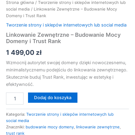
Strona główna
/
Tworzenie strony i sklepów internetowych lub
social media
/ Linkowanie Zewnętrzne – Budowanie Mocy
Domeny i Trust Rank
Tworzenie strony i sklepów internetowych lub social media
Linkowanie Zewnętrzne – Budowanie Mocy
Domeny i Trust Rank
1 499,00
zł
Wzmocnij autorytet swojej domeny dzięki nowoczesnemu,
minimalistycznemu podejściu do linkowania zewnętrznego.
Skutecznie buduj Trust Rank, inwestując w estetykę i
efektywność.
Dodaj do koszyka
Kategoria:
Tworzenie strony i sklepów internetowych lub
social media
Znaczniki:
budowanie mocy domeny
,
linkowanie zewnętrzne
,
trust rank