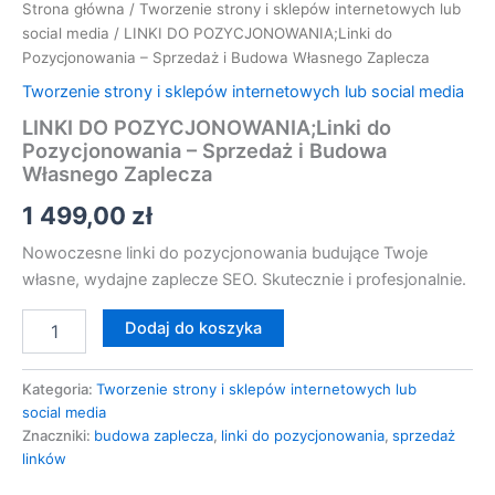
Strona główna
/
Tworzenie strony i sklepów internetowych lub
social media
/ LINKI DO POZYCJONOWANIA;Linki do
Pozycjonowania – Sprzedaż i Budowa Własnego Zaplecza
Tworzenie strony i sklepów internetowych lub social media
LINKI DO POZYCJONOWANIA;Linki do
Pozycjonowania – Sprzedaż i Budowa
Własnego Zaplecza
1 499,00
zł
Nowoczesne linki do pozycjonowania budujące Twoje
własne, wydajne zaplecze SEO. Skutecznie i profesjonalnie.
Dodaj do koszyka
Kategoria:
Tworzenie strony i sklepów internetowych lub
social media
Znaczniki:
budowa zaplecza
,
linki do pozycjonowania
,
sprzedaż
linków