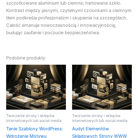
szczotkowane aluminium lub ciemne, hartowane szkło.
Kontrast między jasnymi, czytelnymi czcionkami a ciemnym
tłem podkreśla profesjonalizm i skupienie na szczegółach.
Całość emanuje nowoczesnością i innowacyjnością,
budując zaufanie i poczucie bezpieczeństwa.
Podobne produkty
Tworzenie strony i sklepów
Tworzenie strony i sklepów
internetowych lub social media
internetowych lub social media
Tanie Szablony WordPress:
Audyt Elementów
Wdrożenie Motywu
Składowych Strony WWW