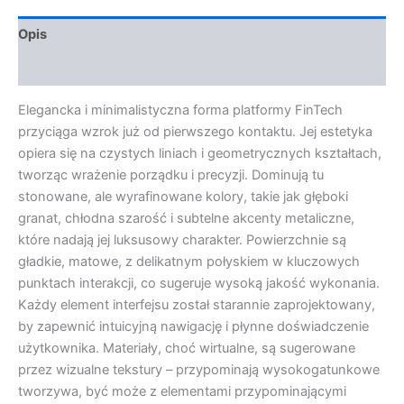
Opis
Opinie (0)
Elegancka i minimalistyczna forma platformy FinTech
przyciąga wzrok już od pierwszego kontaktu. Jej estetyka
opiera się na czystych liniach i geometrycznych kształtach,
tworząc wrażenie porządku i precyzji. Dominują tu
stonowane, ale wyrafinowane kolory, takie jak głęboki
granat, chłodna szarość i subtelne akcenty metaliczne,
które nadają jej luksusowy charakter. Powierzchnie są
gładkie, matowe, z delikatnym połyskiem w kluczowych
punktach interakcji, co sugeruje wysoką jakość wykonania.
Każdy element interfejsu został starannie zaprojektowany,
by zapewnić intuicyjną nawigację i płynne doświadczenie
użytkownika. Materiały, choć wirtualne, są sugerowane
przez wizualne tekstury – przypominają wysokogatunkowe
tworzywa, być może z elementami przypominającymi