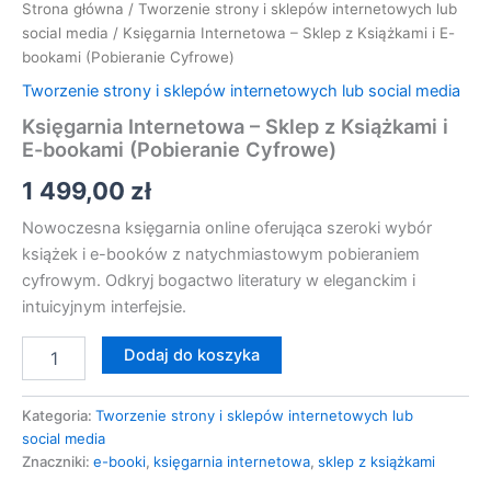
Strona główna
/
Tworzenie strony i sklepów internetowych lub
social media
/ Księgarnia Internetowa – Sklep z Książkami i E-
bookami (Pobieranie Cyfrowe)
Tworzenie strony i sklepów internetowych lub social media
Księgarnia Internetowa – Sklep z Książkami i
E-bookami (Pobieranie Cyfrowe)
1 499,00
zł
Nowoczesna księgarnia online oferująca szeroki wybór
książek i e-booków z natychmiastowym pobieraniem
cyfrowym. Odkryj bogactwo literatury w eleganckim i
intuicyjnym interfejsie.
Dodaj do koszyka
Kategoria:
Tworzenie strony i sklepów internetowych lub
social media
Znaczniki:
e-booki
,
księgarnia internetowa
,
sklep z książkami