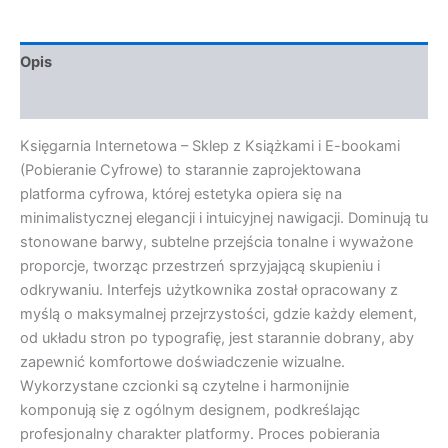
Opis
Opinie (0)
Księgarnia Internetowa – Sklep z Książkami i E-bookami
(Pobieranie Cyfrowe) to starannie zaprojektowana
platforma cyfrowa, której estetyka opiera się na
minimalistycznej elegancji i intuicyjnej nawigacji. Dominują tu
stonowane barwy, subtelne przejścia tonalne i wyważone
proporcje, tworząc przestrzeń sprzyjającą skupieniu i
odkrywaniu. Interfejs użytkownika został opracowany z
myślą o maksymalnej przejrzystości, gdzie każdy element,
od układu stron po typografię, jest starannie dobrany, aby
zapewnić komfortowe doświadczenie wizualne.
Wykorzystane czcionki są czytelne i harmonijnie
komponują się z ogólnym designem, podkreślając
profesjonalny charakter platformy. Proces pobierania