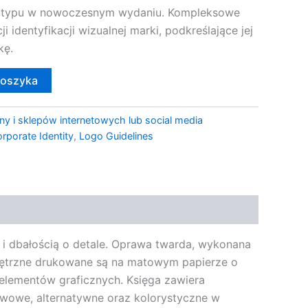
otypu w nowoczesnym wydaniu. Kompleksowe
i identyfikacji wizualnej marki, podkreślające jej
kę.
koszyka
ny i sklepów internetowych lub social media
rporate Identity
,
Logo Guidelines
ą i dbałością o detale. Oprawa twarda, wykonana
ewnętrzne drukowane są na matowym papierze o
 elementów graficznych. Księga zawiera
wowe, alternatywne oraz kolorystyczne w